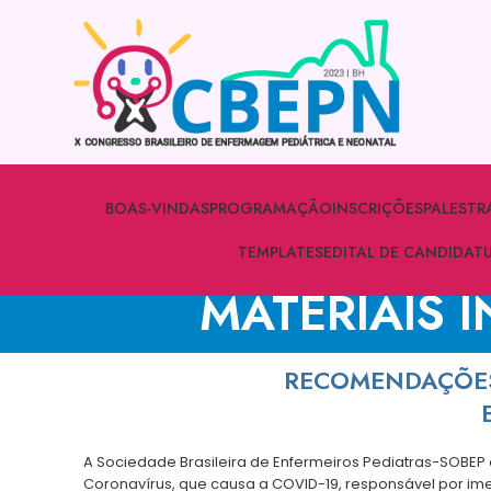
BOAS-VINDAS
PROGRAMAÇÃO
INSCRIÇÕES
PALESTR
TEMPLATES
EDITAL DE CANDIDAT
MATERIAIS 
RECOMENDAÇÕES 
A Sociedade Brasileira de Enfermeiros Pediatras-SOBEP
Coronavírus, que causa a COVID-19, responsável por im