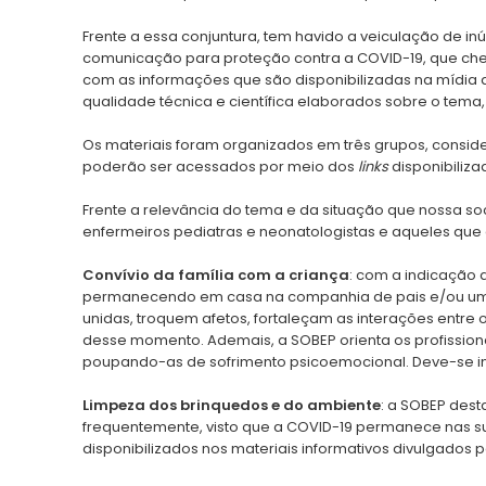
Frente a essa conjuntura, tem havido a veiculação de i
comunicação para proteção contra a COVID-19, que che
com as informações que são disponibilizadas na mídia ao
qualidade técnica e científica elaborados sobre o tema
Os materiais foram organizados em três grupos, consider
poderão ser acessados por meio dos
links
disponibiliza
Frente a relevância do tema e da situação que nossa
enfermeiros pediatras e neonatologistas e aqueles que
Convívio da família com a criança
: com a indicação 
permanecendo em casa na companhia de pais e/ou um ad
unidas, troquem afetos, fortaleçam as interações entre
desse momento. Ademais, a SOBEP orienta os profission
poupando-as de sofrimento psicoemocional. Deve-se inv
Limpeza dos brinquedos e do ambiente
: a SOBEP dest
frequentemente, visto que a COVID-19 permanece nas su
disponibilizados nos materiais informativos divulgados 