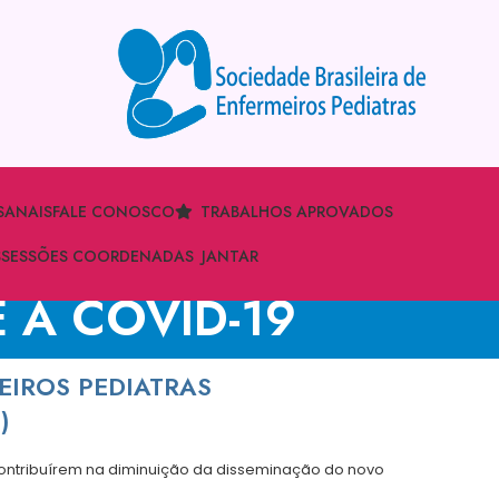
S
ANAIS
FALE CONOSCO
TRABALHOS APROVADOS
S
SESSÕES COORDENADAS
JANTAR
 A COVID-19
EIROS PEDIATRAS
)
contribuírem na diminuição da disseminação do novo