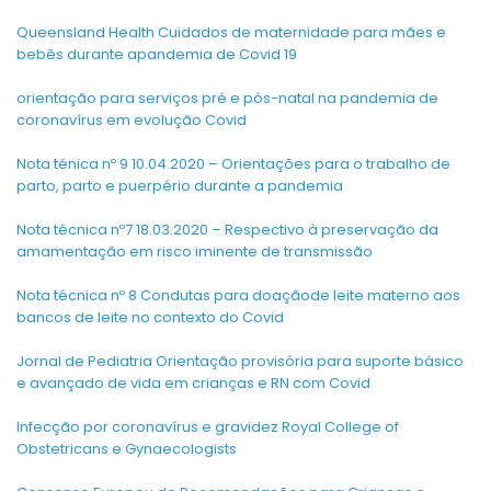
Queensland Health Cuidados de maternidade para mães e
bebês durante apandemia de Covid 19
orientação para serviços pré e pós-natal na pandemia de
coronavírus em evolução Covid
Nota ténica nº 9 10.04.2020 – Orientações para o trabalho de
parto, parto e puerpério durante a pandemia
Nota técnica nº7 18.03.2020 – Respectivo à preservação da
amamentação em risco iminente de transmissão
Nota técnica nº 8 Condutas para doaçãode leite materno aos
bancos de leite no contexto do Covid
Jornal de Pediatria Orientação provisória para suporte básico
e avançado de vida em crianças e RN com Covid
Infecção por coronavírus e gravidez Royal College of
Obstetricans e Gynaecologists