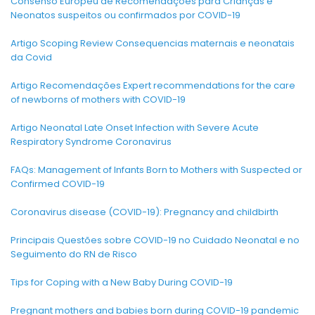
Consenso Europeu de Recomendações para Crianças e
Neonatos suspeitos ou confirmados por COVID-19
Artigo Scoping Review Consequencias maternais e neonatais
da Covid
Artigo Recomendações Expert recommendations for the care
of newborns of mothers with COVID-19
Artigo Neonatal Late Onset Infection with Severe Acute
Respiratory Syndrome Coronavirus
FAQs: Management of Infants Born to Mothers with Suspected or
Confirmed COVID-19
Coronavirus disease (COVID-19): Pregnancy and childbirth
Principais Questões sobre COVID-19 no Cuidado Neonatal e no
Seguimento do RN de Risco
Tips for Coping with a New Baby During COVID-19
Pregnant mothers and babies born during COVID-19 pandemic