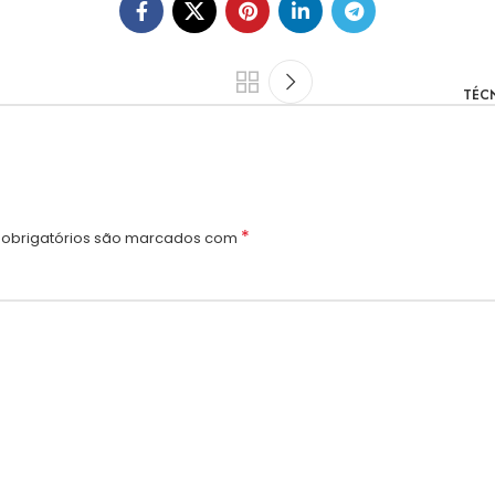
TÉCN
*
obrigatórios são marcados com