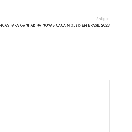
Antigos
ICAS PARA GANHAR NA NOVAS CAÇA NÍQUEIS EM BRASIL 2023