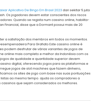
aixar Aplicativo De Bingo Em Brasil 2023
dari sekitar 5 juta
lash. Os jogadores devem estar conscientes dos riscos
adores. Quando se regista num cassino online, habilita-
n Financial, disse que a Dormant possui mais de 20
anter a satisfação dos membros em todos os momentos.
esempenadeira Para Grafiato Este cassino online é
res podem desfrutar de várias variantes de jogos de
chine online mais completo e melhor da Indonésia com os
em jogos de qualidade e quantidade superior devem
cassino digital, oferecendo jogos para as plataformas e
regue jogos de slot machines que fazem dinheiro,
ificamos os sites de jogo com base nas suas pontuações
s listas ao mesmo tempo. ajuda os compradores a
s cassinos que sejam considerados os melhores.