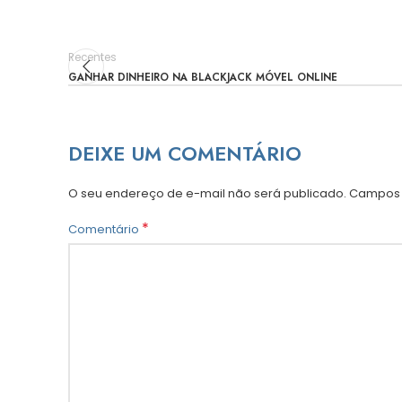
Recentes
GANHAR DINHEIRO NA BLACKJACK MÓVEL ONLINE
DEIXE UM COMENTÁRIO
O seu endereço de e-mail não será publicado.
Campos 
*
Comentário