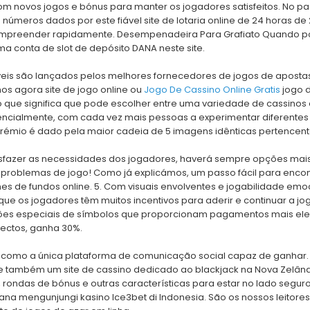
novos jogos e bónus para manter os jogadores satisfeitos. No passa
números dados por este fiável site de lotaria online de 24 horas d
compreender rapidamente. Desempenadeira Para Grafiato Quando po
uma conta de slot de depósito DANA neste site.
veis são lançados pelos melhores fornecedores de jogos de apostas 
s agora site de jogo online ou
Jogo De Cassino Online Gratis
jogo d
 que significa que pode escolher entre uma variedade de cassinos 
cialmente, com cada vez mais pessoas a experimentar diferentes ca
r prémio é dado pela maior cadeia de 5 imagens idênticas pertence
atisfazer as necessidades dos jogadores, haverá sempre opções mai
roblemas de jogo! Como já explicámos, um passo fácil para encontra
ines de fundos online. 5. Com visuais envolventes e jogabilidade em
ue os jogadores têm muitos incentivos para aderir e continuar a jog
ções especiais de símbolos que proporcionam pagamentos mais ele
ectos, ganha 30%.
e como a única plataforma de comunicação social capaz de ganhar
ste também um site de cassino dedicado ao blackjack na Nova Zelândi
, rondas de bónus e outras características para estar no lado seguro
cana mengunjungi kasino Ice3bet di Indonesia. São os nossos leitor