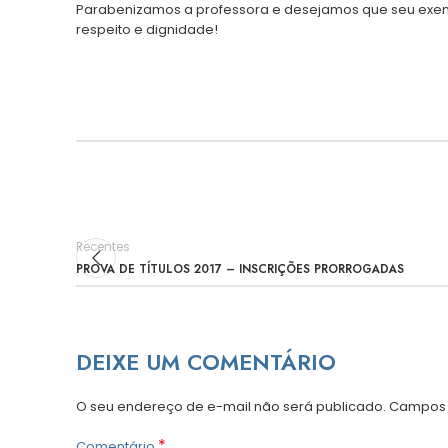
Parabenizamos a professora e desejamos que seu exemp
respeito e dignidade!
Recentes
PROVA DE TÍTULOS 2017 – INSCRIÇÕES PRORROGADAS
DEIXE UM COMENTÁRIO
O seu endereço de e-mail não será publicado.
Campos 
*
Comentário