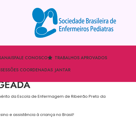
S
ANAIS
FALE CONOSCO
TRABALHOS APROVADOS
S
SESSÕES COORDENADAS
JANTAR
AGEADA
mérito da Escola de Enfermagem de Ribeirão Preto da
o e assistência à criança no Brasil!