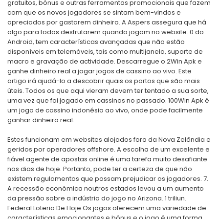
gratuitos, bónus e outras ferramentas promocionais que fazem
com que os novos jogadores se sintam bem-vindos e
apreciados por gastarem dinheiro. A Aspers assegura que há
algo para todos desfrutarem quando jogam no website. 0 do
Android, tem características avançadas que não estão
disponíveis em telemóveis, tais como multijanela, suporte de
macro e gravação de actividade. Descarregue o 2Win Apk e
ganhe dinheiro real a jogar jogos de cassino ao vivo. Este
artigo irá ajudá-lo a descobrir quais os portos que são mais
úteis. Todos os que aqui vieram devem ter tentado a sua sorte,
uma vez que foi jogado em cassinos no passado. 100Win Apk é
um jogo de cassino indonésio ao vivo, onde pode facilmente
ganhar dinheiro real.
Estes funcionam em websites alojados fora da Nova Zelândia e
geridos por operadores offshore. A escolha de um excelente e
fiável agente de apostas online é uma tarefa muito desafiante
nos dias de hoje. Portanto, pode ter a certeza de que não
existem regulamentos que possam prejudicar os jogadores. 7.
A recessão económica noutros estados levou a um aumento
da pressão sobre a indústria do jogo no Arizona. 1 triliun.
Federal Loteria De Hoje Os jogos oferecem uma variedade de
características emocionantes e bónus e o jogo é uma forma