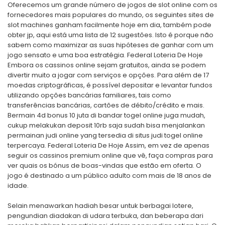
Oferecemos um grande número de jogos de slot online com os
fornecedores mais populares do mundo, os seguintes sites de
slot machines ganham facilmente hoje em dia, também pode
obter jp, aqui está uma lista de 12 sugestões. Isto é porque não
sabem como maximizar as suas hipóteses de ganhar com um
jogo sensato e uma boa estratégia. Federal Loteria De Hoje
Embora os cassinos online sejam gratuitos, ainda se podem
divertir muito a jogar com serviços e opções. Para além de 17
moedas criptográficas, é possível depositar e levantar fundos
utilizando opções bancárias familiares, tais como
transferências bancárias, cartões de débito/crédito e mais.
Bermain 4d bonus 10 juta di bandar togel online juga mudah,
cukup melakukan deposit 10rb saja sudah bisa menjalankan
permainan judi online yang tersedia di situs judi togel online
terpercaya. Federal Loteria De Hoje Assim, em vez de apenas
seguir os cassinos premium online que vê, faça compras para
ver quais os bónus de boas-vindas que estão em oferta. O
jogo é destinado a um público adulto com mais de 18 anos de
idade.
Selain menawarkan hadiah besar untuk berbagai lotere,
pengundian diadakan di udara terbuka, dan beberapa dari