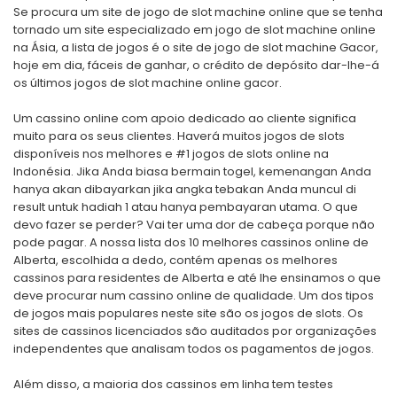
Se procura um site de jogo de slot machine online que se tenha
tornado um site especializado em jogo de slot machine online
na Ásia, a lista de jogos é o site de jogo de slot machine Gacor,
hoje em dia, fáceis de ganhar, o crédito de depósito dar-lhe-á
os últimos jogos de slot machine online gacor.
Um cassino online com apoio dedicado ao cliente significa
muito para os seus clientes. Haverá muitos jogos de slots
disponíveis nos melhores e #1 jogos de slots online na
Indonésia. Jika Anda biasa bermain togel, kemenangan Anda
hanya akan dibayarkan jika angka tebakan Anda muncul di
result untuk hadiah 1 atau hanya pembayaran utama. O que
devo fazer se perder? Vai ter uma dor de cabeça porque não
pode pagar. A nossa lista dos 10 melhores cassinos online de
Alberta, escolhida a dedo, contém apenas os melhores
cassinos para residentes de Alberta e até lhe ensinamos o que
deve procurar num cassino online de qualidade. Um dos tipos
de jogos mais populares neste site são os jogos de slots. Os
sites de cassinos licenciados são auditados por organizações
independentes que analisam todos os pagamentos de jogos.
Além disso, a maioria dos cassinos em linha tem testes