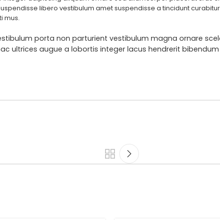
spendisse libero vestibulum amet suspendisse a tincidunt curabitur
i mus.
d vestibulum porta non parturient vestibulum magna ornare scel
ac ultrices augue a lobortis integer lacus hendrerit bibendum