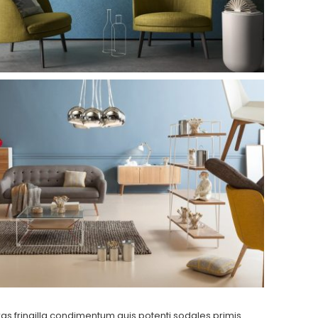
s fringilla condimentum quis potenti sodales primis