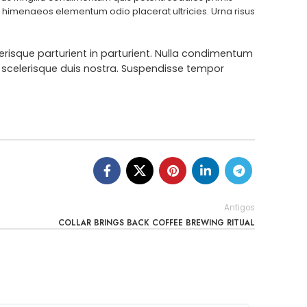
 himenaeos elementum odio placerat ultricies. Urna risus
erisque parturient in parturient. Nulla condimentum
 scelerisque duis nostra. Suspendisse tempor
Antigos
COLLAR BRINGS BACK COFFEE BREWING RITUAL