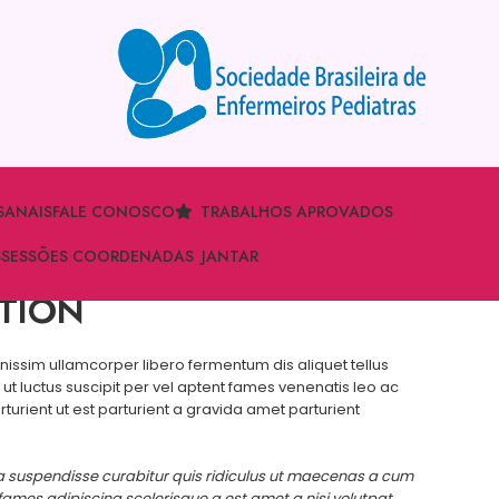
S
ANAIS
FALE CONOSCO
TRABALHOS APROVADOS
S
SESSÕES COORDENADAS
JANTAR
ATION
gnissim ullamcorper libero fermentum dis aliquet tellus
 ut luctus suscipit per vel aptent fames venenatis leo ac
rient ut est parturient a gravida amet parturient
ia suspendisse curabitur quis ridiculus ut maecenas a cum
fames adipiscing scelerisque a est amet a nisi volutpat