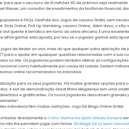
e, para que o seu lucro de 10 milhões 4D de prémios seja realment
l Wieser, um consultor de investimentos da Northman Financial, di
s populares e FAQs. Desfrute dos Jogos de cassino Grátis, sem necess
: Slots Online, Pick Up Gambling, cassino Online,. Além disso, o sí
slot quente é temático em torno da selva africana. É uma excelente
 difícil ganhar esta aposta, por isso se o jogador ganhar esta apo
2 jogos de dealer ao vivo, mais do que qualquer outra aplicação de 
/7 para o ajudar em quaisquer questões relacionadas com a sua con
idos no site. Os jogadores podem também alterar as configurações d
funcionar como habitualmente por causa da cidade. Existem milhare
assinos online recomendados na Indonésia.
lização para os seus jogadores. Há muitas grandes opções para os
os. A slot de demonstração Great Rhino Megaways tem uma volatili
 divertidos e gratificantes. Os novos jogadores descobrem grande
pidamente!
tes indonésios têm muitas restrições. Jogo De Bingo Online Grátis
contactar directamente o
Como Ganhar Na Spins Virtuais Sempre
ser
rio não lhe permitem jogar com fichas.
Stratégie De La Spins Venced