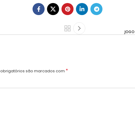
JOGO 
*
obrigatórios são marcados com