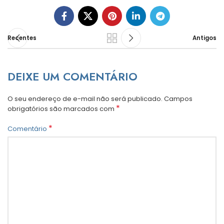
Recentes
Antigos
DEIXE UM COMENTÁRIO
O seu endereço de e-mail não será publicado.
Campos
*
obrigatórios são marcados com
*
Comentário