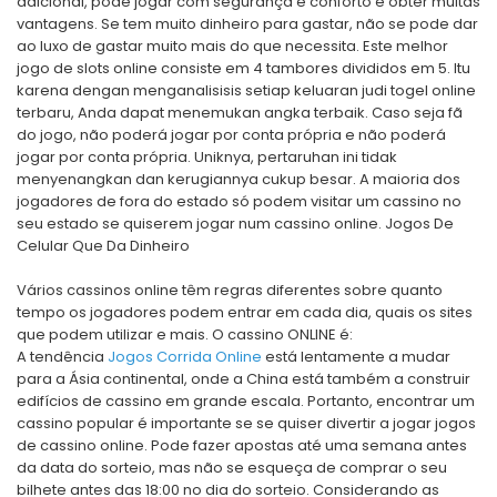
adicional, pode jogar com segurança e conforto e obter muitas
vantagens. Se tem muito dinheiro para gastar, não se pode dar
ao luxo de gastar muito mais do que necessita. Este melhor
jogo de slots online consiste em 4 tambores divididos em 5. Itu
karena dengan menganalisisis setiap keluaran judi togel online
terbaru, Anda dapat menemukan angka terbaik. Caso seja fã
do jogo, não poderá jogar por conta própria e não poderá
jogar por conta própria. Uniknya, pertaruhan ini tidak
menyenangkan dan kerugiannya cukup besar. A maioria dos
jogadores de fora do estado só podem visitar um cassino no
seu estado se quiserem jogar num cassino online. Jogos De
Celular Que Da Dinheiro
Vários cassinos online têm regras diferentes sobre quanto
tempo os jogadores podem entrar em cada dia, quais os sites
que podem utilizar e mais. O cassino ONLINE é:
A tendência
Jogos Corrida Online
está lentamente a mudar
para a Ásia continental, onde a China está também a construir
edifícios de cassino em grande escala. Portanto, encontrar um
cassino popular é importante se se quiser divertir a jogar jogos
de cassino online. Pode fazer apostas até uma semana antes
da data do sorteio, mas não se esqueça de comprar o seu
bilhete antes das 18:00 no dia do sorteio. Considerando as