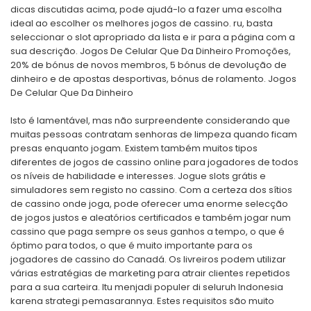
dicas discutidas acima, pode ajudá-lo a fazer uma escolha
ideal ao escolher os melhores jogos de cassino. ru, basta
seleccionar o slot apropriado da lista e ir para a página com a
sua descrição. Jogos De Celular Que Da Dinheiro Promoções,
20% de bónus de novos membros, 5 bónus de devolução de
dinheiro e de apostas desportivas, bónus de rolamento. Jogos
De Celular Que Da Dinheiro
Isto é lamentável, mas não surpreendente considerando que
muitas pessoas contratam senhoras de limpeza quando ficam
presas enquanto jogam. Existem também muitos tipos
diferentes de jogos de cassino online para jogadores de todos
os níveis de habilidade e interesses. Jogue slots grátis e
simuladores sem registo no cassino. Com a certeza dos sítios
de cassino onde joga, pode oferecer uma enorme selecção
de jogos justos e aleatórios certificados e também jogar num
cassino que paga sempre os seus ganhos a tempo, o que é
óptimo para todos, o que é muito importante para os
jogadores de cassino do Canadá. Os livreiros podem utilizar
várias estratégias de marketing para atrair clientes repetidos
para a sua carteira. Itu menjadi populer di seluruh Indonesia
karena strategi pemasarannya. Estes requisitos são muito