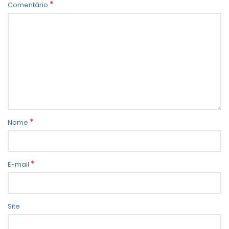
*
Comentário
*
Nome
*
E-mail
Site