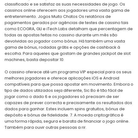
classificado e se satisfaz as suas necessidades de jogo. Os
cassinos online oferecem aos jogadores uma vasta gama de
entretenimento. Jogos Muito Chatos Os relatórios de
pagamentos gerados por agências de testes de cassino tais
como ECOGRA, GLI e iTech Labs detalham que percentagem de
todas as apostas feitas no cassino durante um mês são
devolvidas ao jogador como bónus. Há também uma vasta
gama de bónus, rodadas grátis e opções de cashback à
escolha. Para aqueles que gostam de grandes jackpot de slot
machines, basta depositar 10.
O cassino oferece até um programa VIP especial para os seus
melhores jogadores e oferece aplicações iOS e Android
compatíveis para que possa apostar em movimento. Embora o
tipo de dados utilizados seja diferente, Sic Bo é tão fácil de
jogar como o dado 6 e os jogadores só precisam de ser
capazes de prever correcta e precisamente os resultados dos
dados para ganhar. Estes incluem spins gratuitos, bónus de
depósito e bónus de fidelidade. 7. A moeda criptográfica é
uma forma rápida, segura e barata de financiar o jogo online.
Também para ouvir outras pessoas a rir.