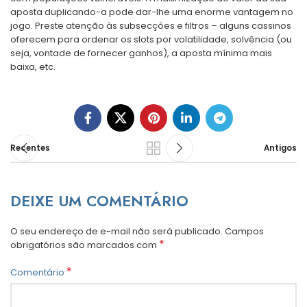
aposta duplicando-a pode dar-lhe uma enorme vantagem no
jogo. Preste atenção às subsecções e filtros – alguns cassinos
oferecem para ordenar os slots por volatilidade, solvência (ou
seja, vontade de fornecer ganhos), a aposta mínima mais
baixa, etc.
Recentes
Antigos
DEIXE UM COMENTÁRIO
O seu endereço de e-mail não será publicado.
Campos
*
obrigatórios são marcados com
*
Comentário