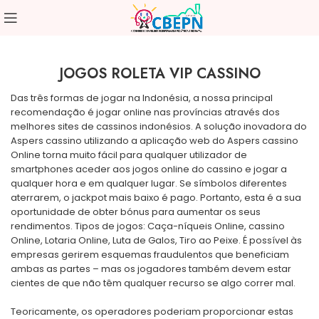
JOGOS ROLETA VIP CASSINO
Das três formas de jogar na Indonésia, a nossa principal
recomendação é jogar online nas províncias através dos
melhores sites de cassinos indonésios. A solução inovadora do
Aspers cassino utilizando a aplicação web do Aspers cassino
Online torna muito fácil para qualquer utilizador de
smartphones aceder aos jogos online do cassino e jogar a
qualquer hora e em qualquer lugar. Se símbolos diferentes
aterrarem, o jackpot mais baixo é pago. Portanto, esta é a sua
oportunidade de obter bónus para aumentar os seus
rendimentos. Tipos de jogos: Caça-níqueis Online, cassino
Online, Lotaria Online, Luta de Galos, Tiro ao Peixe. É possível às
empresas gerirem esquemas fraudulentos que beneficiam
ambas as partes – mas os jogadores também devem estar
cientes de que não têm qualquer recurso se algo correr mal.
Teoricamente, os operadores poderiam proporcionar estas