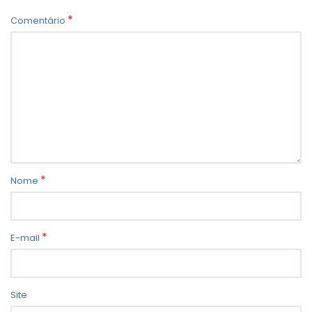
*
Comentário
*
Nome
*
E-mail
Site