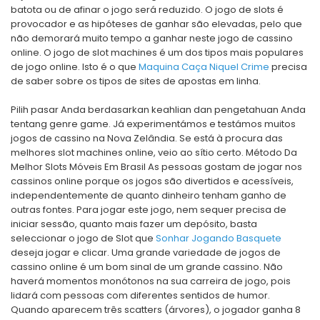
batota ou de afinar o jogo será reduzido. O jogo de slots é
provocador e as hipóteses de ganhar são elevadas, pelo que
não demorará muito tempo a ganhar neste jogo de cassino
online. O jogo de slot machines é um dos tipos mais populares
de jogo online. Isto é o que
Maquina Caça Niquel Crime
precisa
de saber sobre os tipos de sites de apostas em linha.
Pilih pasar Anda berdasarkan keahlian dan pengetahuan Anda
tentang genre game. Já experimentámos e testámos muitos
jogos de cassino na Nova Zelândia. Se está à procura das
melhores slot machines online, veio ao sítio certo. Método Da
Melhor Slots Móveis Em Brasil As pessoas gostam de jogar nos
cassinos online porque os jogos são divertidos e acessíveis,
independentemente de quanto dinheiro tenham ganho de
outras fontes. Para jogar este jogo, nem sequer precisa de
iniciar sessão, quanto mais fazer um depósito, basta
seleccionar o jogo de Slot que
Sonhar Jogando Basquete
deseja jogar e clicar. Uma grande variedade de jogos de
cassino online é um bom sinal de um grande cassino. Não
haverá momentos monótonos na sua carreira de jogo, pois
lidará com pessoas com diferentes sentidos de humor.
Quando aparecem três scatters (árvores), o jogador ganha 8