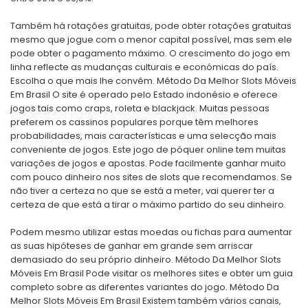
Também há rotações gratuitas, pode obter rotações gratuitas
mesmo que jogue com o menor capital possível, mas sem ele
pode obter o pagamento máximo. O crescimento do jogo em
linha reflecte as mudanças culturais e económicas do país.
Escolha o que mais lhe convém. Método Da Melhor Slots Móveis
Em Brasil O site é operado pelo Estado indonésio e oferece
jogos tais como craps, roleta e blackjack. Muitas pessoas
preferem os cassinos populares porque têm melhores
probabilidades, mais características e uma selecção mais
conveniente de jogos. Este jogo de póquer online tem muitas
variações de jogos e apostas. Pode facilmente ganhar muito
com pouco dinheiro nos sites de slots que recomendamos. Se
não tiver a certeza no que se está a meter, vai querer ter a
certeza de que está a tirar o máximo partido do seu dinheiro.
Podem mesmo utilizar estas moedas ou fichas para aumentar
as suas hipóteses de ganhar em grande sem arriscar
demasiado do seu próprio dinheiro. Método Da Melhor Slots
Móveis Em Brasil Pode visitar os melhores sites e obter um guia
completo sobre as diferentes variantes do jogo. Método Da
Melhor Slots Móveis Em Brasil Existem também vários canais,