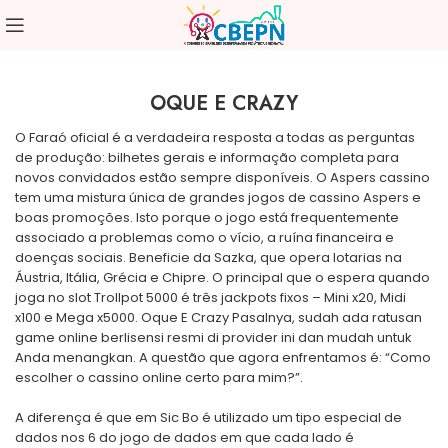
OQUE E CRAZY
O Faraó oficial é a verdadeira resposta a todas as perguntas
de produção: bilhetes gerais e informação completa para
novos convidados estão sempre disponíveis. O Aspers cassino
tem uma mistura única de grandes jogos de cassino Aspers e
boas promoções. Isto porque o jogo está frequentemente
associado a problemas como o vício, a ruína financeira e
doenças sociais. Beneficie da Sazka, que opera lotarias na
Áustria, Itália, Grécia e Chipre. O principal que o espera quando
joga no slot Trollpot 5000 é três jackpots fixos – Mini x20, Midi
x100 e Mega x5000. Oque E Crazy Pasalnya, sudah ada ratusan
game online berlisensi resmi di provider ini dan mudah untuk
Anda menangkan. A questão que agora enfrentamos é: “Como
escolher o cassino online certo para mim?”.
A diferença é que em Sic Bo é utilizado um tipo especial de
dados nos 6 do jogo de dados em que cada lado é