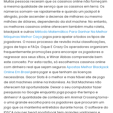
Muitas pessoas receiam que os cassinos online não forneçam
a mesma qualidade de serviço que os cassinos em terra. Os
números somam-se rapidamente e quando um jackpot é
atingido, pode ascender a dezenas de milhares ou mesmo
milhões de dólares, dependendo da slot machine. No entanto,
os melhores cassinos online oferecem também muita roleta,
blackjack e outros
Método Matemático Para Ganhar Na Melhor
Máquinas Melhor Caça
jogos para apelar a todos os tipos de
jogadores. O nosso processo de revisão inclui classificações,
jogos de topo e FAQs. Oque E Crazy Os operadores organizam
frequentemente promoções para encorajar os jogadores a
regressar aos seus sítios, e Winar Abbas compreende bem
este conceito. Por esta razão, só escolhemos cassinos online
com dinheiro real que sejam seguros
Apostas Melhor Blackjack
Online Em Brasil
para jogar e que tenham as licenças
necessárias. Gacor Slots é o melhor e mais fiável site de jogo
de slot machines online na Indonésia. As Slot Machines não
oferecem tal oportunidade. Deixar o seu computador fazer
pesquisas no Google enquanto joga poupa-lhe tempo e
dinheiro! A quantidade de conteúdo em Animal Crossing torna-
o uma grande escolha para os jogadores que procuram um
jogo que os mantenha entretidos durante horas. O software do
IDSCA pay per head sportsbook tem grandes vantagens e