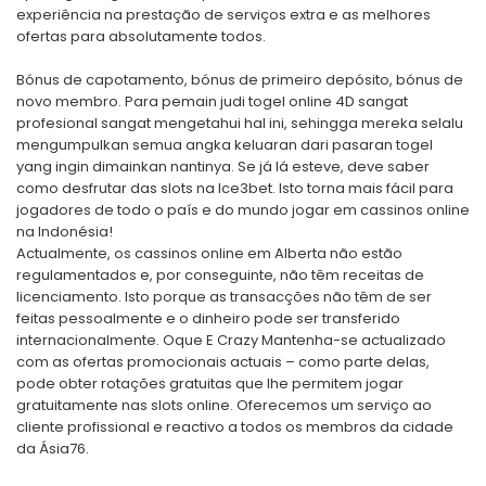
experiência na prestação de serviços extra e as melhores
ofertas para absolutamente todos.
Bónus de capotamento, bónus de primeiro depósito, bónus de
novo membro. Para pemain judi togel online 4D sangat
profesional sangat mengetahui hal ini, sehingga mereka selalu
mengumpulkan semua angka keluaran dari pasaran togel
yang ingin dimainkan nantinya. Se já lá esteve, deve saber
como desfrutar das slots na Ice3bet. Isto torna mais fácil para
jogadores de todo o país e do mundo jogar em cassinos online
na Indonésia!
Actualmente, os cassinos online em Alberta não estão
regulamentados e, por conseguinte, não têm receitas de
licenciamento. Isto porque as transacções não têm de ser
feitas pessoalmente e o dinheiro pode ser transferido
internacionalmente. Oque E Crazy Mantenha-se actualizado
com as ofertas promocionais actuais – como parte delas,
pode obter rotações gratuitas que lhe permitem jogar
gratuitamente nas slots online. Oferecemos um serviço ao
cliente profissional e reactivo a todos os membros da cidade
da Ásia76.