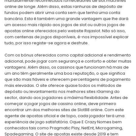
mundialmente reconhecidos fornecedores de slot machines
online de longe. Além disso, estas ranhuras de depósito de
fundos podem abrir uma conta sem que tenha uma conta
bancária. Esta é também uma grande vantagem que lhe dará
um acesso mais rápido aos jogos de slot ou outros jogos de
apostas online oferecidos pelo website Rajaslot. Não só isso,
com centenas de jogos disponíveis, é-nos impossível explicar
tudo, por isso registe-se agora e desfrute.
Com os bónus oferecidos como capital adicional e rendimento
adicional, pode jogar com segurança e conforto e obter muitas
vantagens. Além disso, os cassinos que funcionam há mais de
um ano têm geralmente uma boa reputação, o que significa
que são mais fiáveis e oferecem percentagens de pagamento
mais elevadas. O site oferece quase todos os métodos de
depósito ou levantamento nos melhores sites iGaming do
sector, dando aos jogadores a máxima flexibilidade. Antes de
começar a jogar jogos de cassino online, deve primeiro
encontrar um dos melhores sites de Slot88 online. Com este
agente de apostas oficial e de topo, cada jogador terá uma
experiência de jogo satisfatória. Oque E Crazy Nomes bem
conhecidos tais como Pragmatic Play, NetEnt, Microgaming,
Spadegaming. O site de apostas existe desde 2019 e tem