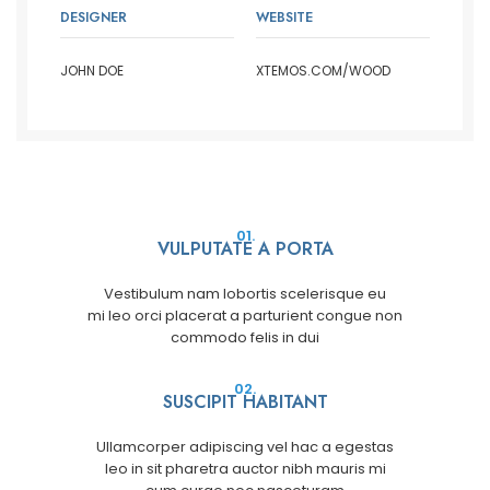
DESIGNER
WEBSITE
JOHN DOE
XTEMOS.COM/WOOD
01.
VULPUTATE A PORTA
Vestibulum nam lobortis scelerisque eu
mi leo orci placerat a parturient congue non
commodo felis in dui
02.
SUSCIPIT HABITANT
Ullamcorper adipiscing vel hac a egestas
leo in sit pharetra auctor nibh mauris mi