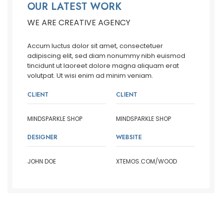
OUR LATEST WORK
WE ARE CREATIVE AGENCY
Accum luctus dolor sit amet, consectetuer
adipiscing elit, sed diam nonummy nibh euismod
tincidunt ut laoreet dolore magna aliquam erat
volutpat. Ut wisi enim ad minim veniam.
CLIENT
CLIENT
MINDSPARKLE SHOP
MINDSPARKLE SHOP
DESIGNER
WEBSITE
JOHN DOE
XTEMOS.COM/WOOD