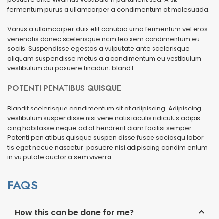
fermentum purus a ullamcorper a condimentum at malesuada.
Varius a ullamcorper duis elit conubia urna fermentum vel eros
venenatis donec scelerisque nam leo sem condimentum eu
sociis. Suspendisse egestas a vulputate ante scelerisque
aliquam suspendisse metus a a condimentum eu vestibulum
vestibulum dui posuere tincidunt blandit.
POTENTI PENATIBUS QUISQUE
Blandit scelerisque condimentum sit at adipiscing. Adipiscing
vestibulum suspendisse nisi vene natis iaculis ridiculus adipis
cing habitasse neque ad at hendrerit diam facilisi semper.
Potenti pen atibus quisque suspen disse fusce sociosqu lobor
tis eget neque nascetur posuere nisi adipiscing condim entum
in vulputate auctor a sem viverra.
FAQS
How this can be done for me?