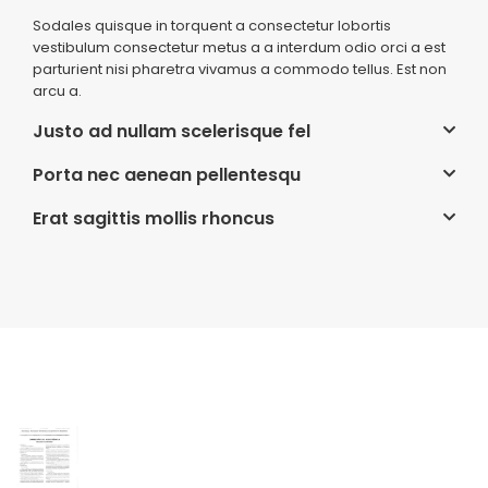
Sodales quisque in torquent a consectetur lobortis
vestibulum consectetur metus a a interdum odio orci a est
parturient nisi pharetra vivamus a commodo tellus. Est non
arcu a.
Justo ad nullam scelerisque fel
Porta nec aenean pellentesqu
Erat sagittis mollis rhoncus