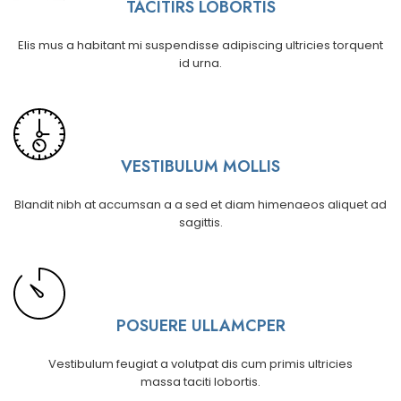
TACITIRS LOBORTIS
Elis mus a habitant mi suspendisse adipiscing ultricies torquent
id urna.
VESTIBULUM MOLLIS
Blandit nibh at accumsan a a sed et diam himenaeos aliquet ad
sagittis.
POSUERE ULLAMCPER
Vestibulum feugiat a volutpat dis cum primis ultricies
massa taciti lobortis.