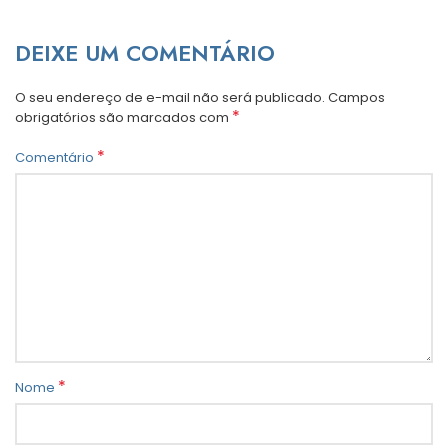
DEIXE UM COMENTÁRIO
O seu endereço de e-mail não será publicado.
Campos
*
obrigatórios são marcados com
*
Comentário
*
Nome