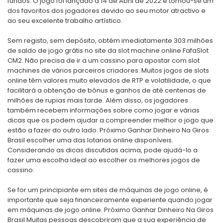
fundos. O jogo foi lançado a 14 de Abril de 2022 e tornou-se um
dos favoritos dos jogadores devido ao seu motor atractivo e
ao seu excelente trabalho artístico.
Sem registo, sem depósito, obtém imediatamente 303 milhões
de saldo de jogo grátis no site da slot machine online FafaSlot
CM2. Não precisa de ir a um cassino para apostar com slot
machines de vários parceiros criadores. Muitos jogos de slots
online têm valores muito elevados de RTP e volatilidade, o que
facilitará a obtenção de bónus e ganhos de até centenas de
milhões de rupias mais tarde. Além disso, os jogadores
também recebem informações sobre como jogar e várias
dicas que os podem ajudar a compreender melhor o jogo que
estão a fazer do outro lado. Próximo Ganhar Dinheiro Na Giros
Brasil escolher uma das lotarias online disponíveis.
Considerando as dicas discutidas acima, pode ajudá-lo a
fazer uma escolha ideal ao escolher os melhores jogos de
cassino.
Se for um principiante em sites de máquinas de jogo online, é
importante que seja financeiramente experiente quando jogar
em máquinas de jogo online. Próximo Ganhar Dinheiro Na Giros
Brasil Muitas pessoas descobriram que a sua experiência de