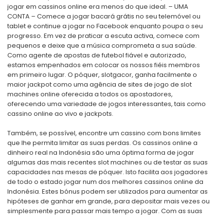
jogar em cassinos online era menos do que ideal. – UMA
CONTA – Comece a jogar bacará grátis no seu telemóvel ou
tablet e continue a jogar no Facebook enquanto poupa o seu
progresso. Em vez de praticar a escuta activa, comece com
pequenos e deixe que a música comprometa a sua saúde.
Como agente de apostas de futebol fiável e autorizado,
estamos empenhados em colocar os nossos fiéis membros
em primeiro lugar. O póquer, slotgacor, ganha facilmente o
maior jackpot como uma agência de sites de jogo de slot
machines online oferecida a todos os apostadores,
oferecendo uma variedade de jogos interessantes, tais como
cassino online ao vivo e jackpots.
Também, se possível, encontre um cassino com bons limites
que lhe permita limitar as suas perdas. Os cassinos online a
dinheiro real na Indonésia são uma óptima forma de jogar
algumas das mais recentes slot machines ou de testar as suas
capacidades nas mesas de póquer. Isto facilita aos jogadores
de todo o estado jogar num dos melhores cassinos online da
Indonésia. Estes bónus podem ser utilizados para aumentar as
hipóteses de ganhar em grande, para depositar mais vezes ou
simplesmente para passar mais tempo a jogar. Com as suas