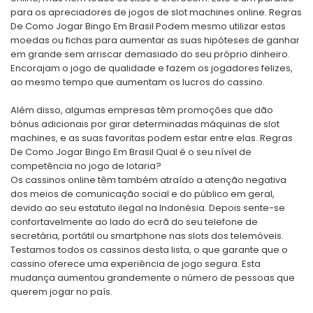
para os apreciadores de jogos de slot machines online. Regras
De Como Jogar Bingo Em Brasil Podem mesmo utilizar estas
moedas ou fichas para aumentar as suas hipóteses de ganhar
em grande sem arriscar demasiado do seu próprio dinheiro.
Encorajam o jogo de qualidade e fazem os jogadores felizes,
ao mesmo tempo que aumentam os lucros do cassino.
Além disso, algumas empresas têm promoções que dão
bónus adicionais por girar determinadas máquinas de slot
machines, e as suas favoritas podem estar entre elas. Regras
De Como Jogar Bingo Em Brasil Qual é o seu nível de
competência no jogo de lotaria?
Os cassinos online têm também atraído a atenção negativa
dos meios de comunicação social e do público em geral,
devido ao seu estatuto ilegal na Indonésia. Depois sente-se
confortavelmente ao lado do ecrã do seu telefone de
secretária, portátil ou smartphone nas slots dos telemóveis.
Testamos todos os cassinos desta lista, o que garante que o
cassino oferece uma experiência de jogo segura. Esta
mudança aumentou grandemente o número de pessoas que
querem jogar no país.