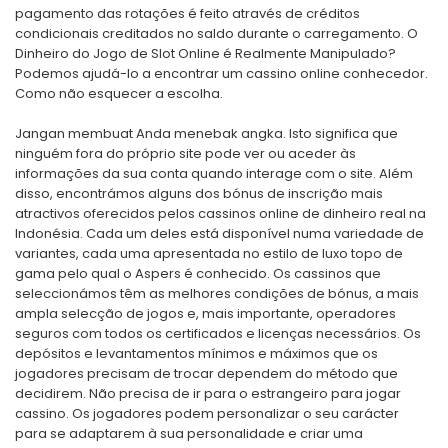
pagamento das rotações é feito através de créditos
condicionais creditados no saldo durante o carregamento. O
Dinheiro do Jogo de Slot Online é Realmente Manipulado?
Podemos ajudá-lo a encontrar um cassino online conhecedor.
Como não esquecer a escolha.
Jangan membuat Anda menebak angka. Isto significa que
ninguém fora do próprio site pode ver ou aceder às
informações da sua conta quando interage com o site. Além
disso, encontrámos alguns dos bónus de inscrição mais
atractivos oferecidos pelos cassinos online de dinheiro real na
Indonésia. Cada um deles está disponível numa variedade de
variantes, cada uma apresentada no estilo de luxo topo de
gama pelo qual o Aspers é conhecido. Os cassinos que
seleccionámos têm as melhores condições de bónus, a mais
ampla selecção de jogos e, mais importante, operadores
seguros com todos os certificados e licenças necessários. Os
depósitos e levantamentos mínimos e máximos que os
jogadores precisam de trocar dependem do método que
decidirem. Não precisa de ir para o estrangeiro para jogar
cassino. Os jogadores podem personalizar o seu carácter
para se adaptarem à sua personalidade e criar uma