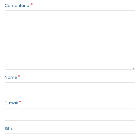
*
Comentário
*
Nome
*
E-mail
Site