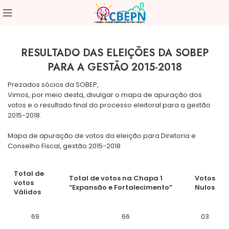
RESULTADO DAS ELEIÇÕES DA SOBEP
PARA A GESTÃO 2015-2018
Prezados sócios da SOBEP,
Vimos, por meio desta, divulgar o mapa de apuração dos
votos e o resultado final do processo eleitoral para a gestão
2015-2018.
Mapa de apuração de votos da eleição para Diretoria e
Conselho Fiscal, gestão 2015-2018
Total de
Total de votos na Chapa 1
Votos
votos
“Expansão e Fortalecimento”
Nulos
Válidos
69
66
03