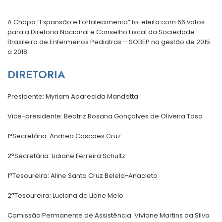
A Chapa “Expansão e Fortalecimento” foi eleita com 66 votos
para a Diretoria Nacional e Conselho Fiscal da Sociedade
Brasileira de Enfermeiros Pediatras – SOBEP na gestão de 2015
a 2018.
DIRETORIA
Presidente: Myriam Aparecida Mandetta
Vice-presidente: Beatriz Rosana Gonçalves de Oliveira Toso
1ªSecretária: Andrea Cascaes Cruz
2ªSecretária: Lidiane Ferreira Schultz
1ªTesoureira: Aline Santa Cruz Belela-Anacleto
2ªTesoureira: Luciana de Lione Melo
Comissão Permanente de Assistência: Viviane Martins da Silva