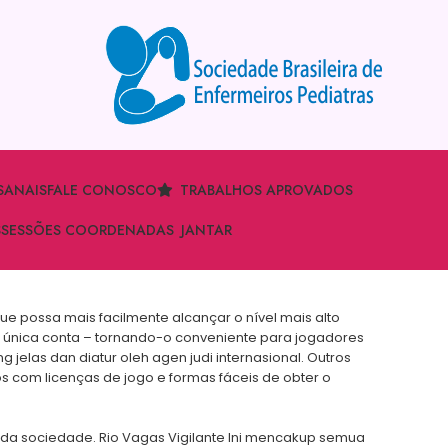
S
ANAIS
FALE CONOSCO
TRABALHOS APROVADOS
S
SESSÕES COORDENADAS
JANTAR
e possa mais facilmente alcançar o nível mais alto
a única conta – tornando-o conveniente para jogadores
elas dan diatur oleh agen judi internasional. Outros
com licenças de jogo e formas fáceis de obter o
 da sociedade. Rio Vagas Vigilante Ini mencakup semua