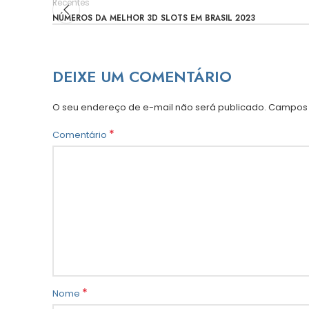
Recentes
NÚMEROS DA MELHOR 3D SLOTS EM BRASIL 2023
DEIXE UM COMENTÁRIO
O seu endereço de e-mail não será publicado.
Campos 
*
Comentário
*
Nome