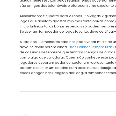
actualmente restritos pelos regulamentos governamentais 
são amigos dos telemóveis e oferecem uma excelente o
Auscultadores: suporte para vulcões. Rio Vagas Vigilant
jogos que aceitam apostas mínimas tanto baixas como 
início. Entretanto, os bónus especiais só podem ser ofe
Se tiver um fornecedor de jogos favorito, deve certific
A lista dos 100 melhores cassinos pode variar muito de 
Nova Zelândia serem ainda
Giros Ganhar Sempre Brasil
r
de cassinos de terceiros que tenham licenças de outras 
como algo que vai adorar. Quem não conhece este jogo 
jogadores esperam poder contactar um representante e
podem escolher um cassino com base na sua desejada e
cocok dengan hasil lengkap dari angka tambahan terseb