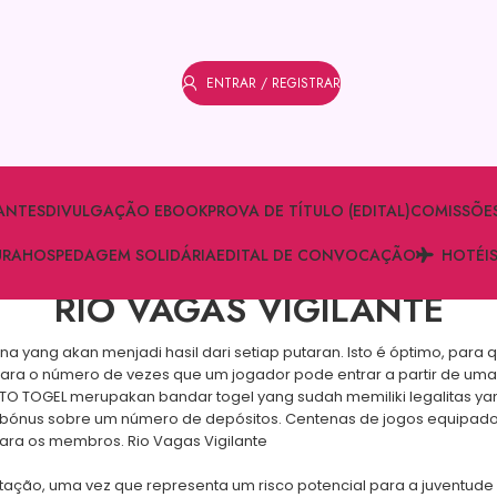
ENTRAR / REGISTRAR
ANTES
DIVULGAÇÃO EBOOK
PROVA DE TÍTULO (EDITAL)
COMISSÕE
URA
HOSPEDAGEM SOLIDÁRIA
EDITAL DE CONVOCAÇÃO
HOTÉI
RIO VAGAS VIGILANTE
ang akan menjadi hasil dari setiap putaran. Isto é óptimo, para qu
para o número de vezes que um jogador pode entrar a partir de um
O TOGEL merupakan bandar togel yang sudah memiliki legalitas yang j
bónus sobre um número de depósitos. Centenas de jogos equipados 
ara os membros. Rio Vagas Vigilante
ção, uma vez que representa um risco potencial para a juventude