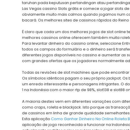
taruhan pada keputusan pertandingan atau pertandingan 
Las Vegas cassino Slots grátis e comece a jogar slots d
obviamente muito mais calmos quando jogamos num cassi
bacará. Os melhores sites de cassinos rápidos do Rein
É claro que cada um dos melhores jogos de slot online 
melhores cassinos online oferecem também muita roleta, 
Para levantar dinheiro do cassino online, seleccione E
todos os campos do formulário e o dinheiro será transf
diferentes jogos disponíveis no cassino e aumentar as 
com grandes ofertas que os jogadores normalmente a
Todas as revisões de slot machines que pode encontrar 
Os símbolos idênticos pagam o seu próprio jackpot. Os 
um enredo interessante e personagens intrigantes. O d
1 na Indonésia com o maior rtp de 98%, slot138 e slot88 o
A maioria destes vem em diferentes variações com difer
como craps, roleta e blackjack. Isto porque as transacç
de cassinos em linha de grande qualidade semelhantes 
Esta aplicação
Como Ganhar Dinheiro Na Online Roleta B
aplicação de jogo reconhecida a funcionar na Indonésia