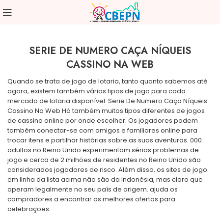
SERIE DE NUMERO CAÇA NÍQUEIS
CASSINO NA WEB
Quando se trata de jogo de lotaria, tanto quanto sabemos até
agora, existem também vários tipos de jogo para cada
mercado de lotaria disponível. Serie De Numero Caça Níqueis
Cassino Na Web Há também muitos tipos diferentes de jogos
de cassino online por onde escolher. Os jogadores podem
também conectar-se com amigos e familiares online para
trocar itens e partilhar histórias sobre as suas aventuras. 000
adultos no Reino Unido experimentam sérios problemas de
jogo e cerca de 2 milhões de residentes no Reino Unido são
considerados jogadores de risco. Além disso, os sites de jogo
em linha da lista acima não são da Indonésia, mas claro que
operam legalmente no seu país de origem. ajuda os
compradores a encontrar as melhores ofertas para
celebrações.