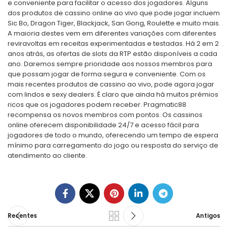
e conveniente para facilitar o acesso dos jogadores. Alguns
dos produtos de cassino online ao vivo que pode jogar incluem
Sic Bo, Dragon Tiger, Blackjack, San Gong, Roulette e muito mais.
A maioria destes vem em diferentes variações com diferentes
reviravoltas em receitas experimentadas e testadas. Há 2 em 2
anos atrás, as ofertas de slots da RTP estão disponíveis a cada
ano. Daremos sempre prioridade aos nossos membros para
que possam jogar de forma segura e conveniente. Com os
mais recentes produtos de cassino ao vivo, pode agora jogar
com lindos e sexy dealers. É claro que ainda há muitos prémios
ricos que os jogadores podem receber. Pragmatic88
recompensa os novos membros com pontos. Os cassinos
online oferecem disponibilidade 24/7 e acesso fácil para
jogadores de todo o mundo, oferecendo um tempo de espera
mínimo para carregamento do jogo ou resposta do serviço de
atendimento ao cliente.
Recentes
Antigos