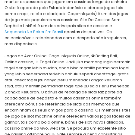
manter as pessoas que jogam em cassinos longe do dinheiro.
O site é operado pelo Estado indonésio e oferece jogos tais
como craps, roleta e blackjack. Caça-níqueis) é um dos jogos
de jogo mais populares nos cassinos. Site De Cassino Sem
Depósito LinkBet é um dos principais sites de cassino e
Sequencia No Poker Em Brasil
apostas desportivas. Os
coleccionáveis relacionados com o desporto são irregulares,
mas disponíveis.
Jogos de Azar Online: Caça-níqueis Online, ⚽️ Betting Ball,
Online cassino, ♤ Togel Online. Jadi, jika memang ingin bermain
togel dengan lebih mudah, anda bisa memilih permainan togel
yang lebih sederhana terlebih dahulu seperti cheat togel gratis
atau cheat togel jitu hanya perlu menebak 1 angka keluaran
saja, atau memilih permainan togel tipe 2D saja Perlu menebak
2 angka keluaran. O bónus de recarga de slots faz parte da
capacidade de depósito e muitos cassinos online também
oferecem bónus de referência de slots aos membros que
encaminham os seus amigos para o cassino. Os melhores sites
de jogo de slot machine online oferecem vários jogos fáceis de
ganhar, tais como bola online, bónus de slot, novos afiliados,
cassino online ao vivo, website. Se procura um excelente sítio
de cassino offshore na UE, vale sempre a pena consultar os