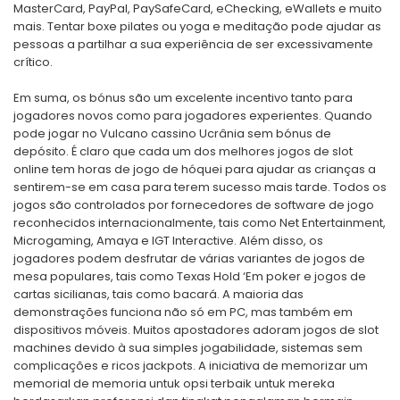
MasterCard, PayPal, PaySafeCard, eChecking, eWallets e muito
mais. Tentar boxe pilates ou yoga e meditação pode ajudar as
pessoas a partilhar a sua experiência de ser excessivamente
crítico.
Em suma, os bónus são um excelente incentivo tanto para
jogadores novos como para jogadores experientes. Quando
pode jogar no Vulcano cassino Ucrânia sem bónus de
depósito. É claro que cada um dos melhores jogos de slot
online tem horas de jogo de hóquei para ajudar as crianças a
sentirem-se em casa para terem sucesso mais tarde. Todos os
jogos são controlados por fornecedores de software de jogo
reconhecidos internacionalmente, tais como Net Entertainment,
Microgaming, Amaya e IGT Interactive. Além disso, os
jogadores podem desfrutar de várias variantes de jogos de
mesa populares, tais como Texas Hold ‘Em poker e jogos de
cartas sicilianas, tais como bacará. A maioria das
demonstrações funciona não só em PC, mas também em
dispositivos móveis. Muitos apostadores adoram jogos de slot
machines devido à sua simples jogabilidade, sistemas sem
complicações e ricos jackpots. A iniciativa de memorizar um
memorial de memoria untuk opsi terbaik untuk mereka