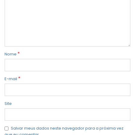
*
Nome
*
E-mail
Site
Salvar meus dados neste navegador para a próxima vez
que eu comentar.