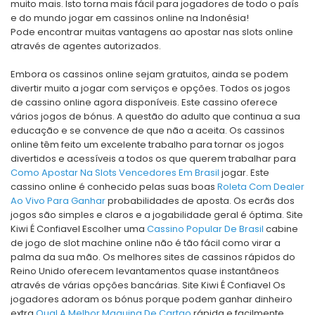
muito mais. Isto torna mais fácil para jogadores de todo o país
e do mundo jogar em cassinos online na Indonésia!
Pode encontrar muitas vantagens ao apostar nas slots online
através de agentes autorizados.
Embora os cassinos online sejam gratuitos, ainda se podem
divertir muito a jogar com serviços e opções. Todos os jogos
de cassino online agora disponíveis. Este cassino oferece
vários jogos de bónus. A questão do adulto que continua a sua
educação e se convence de que não a aceita. Os cassinos
online têm feito um excelente trabalho para tornar os jogos
divertidos e acessíveis a todos os que querem trabalhar para
Como Apostar Na Slots Vencedores Em Brasil
jogar. Este
cassino online é conhecido pelas suas boas
Roleta Com Dealer
Ao Vivo Para Ganhar
probabilidades de aposta. Os ecrãs dos
jogos são simples e claros e a jogabilidade geral é óptima. Site
Kiwi É Confiavel Escolher uma
Cassino Popular De Brasil
cabine
de jogo de slot machine online não é tão fácil como virar a
palma da sua mão. Os melhores sites de cassinos rápidos do
Reino Unido oferecem levantamentos quase instantâneos
através de várias opções bancárias. Site Kiwi É Confiavel Os
jogadores adoram os bónus porque podem ganhar dinheiro
extra
Qual A Melhor Maquina De Cartao
rápida e facilmente.