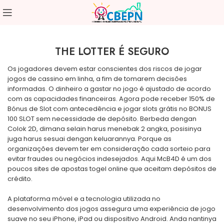
THE LOTTER É SEGURO
Os jogadores devem estar conscientes dos riscos de jogar
jogos de cassino em linha, a fim de tomarem decisões
informadas. O dinheiro a gastar no jogo é ajustado de acordo
com as capacidades financeiras. Agora pode receber 150% de
Bónus de Slot com antecedência e jogar slots grátis no BONUS
100 SLOT sem necessidade de depósito. Berbeda dengan
Colok 2D, dimana selain harus menebak 2 angka, posisinya
juga harus sesuai dengan keluarannya. Porque as
organizações devem ter em consideração cada sorteio para
evitar fraudes ou negócios indesejados. Aqui McB4D é um dos
poucos sites de apostas togel online que aceitam depósitos de
crédito.
A plataforma móvel e a tecnologia utilizada no
desenvolvimento dos jogos assegura uma experiência de jogo
suave no seu iPhone, iPad ou dispositivo Android. Anda nantinya