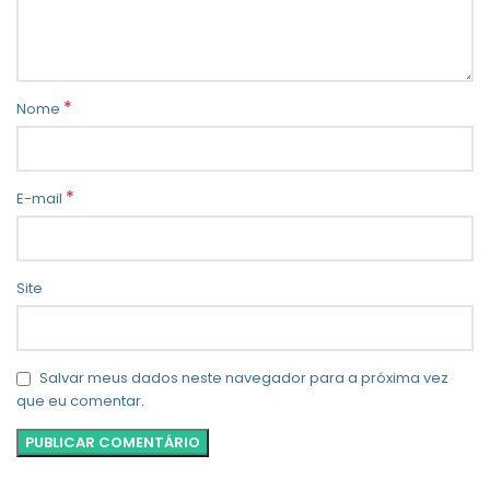
*
Nome
*
E-mail
Site
Salvar meus dados neste navegador para a próxima vez
que eu comentar.