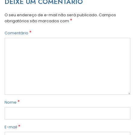
DEIXE UM COMENTÁRIO
O seu endereço de e-mail não será publicado.
Campos
*
obrigatórios são marcados com
*
Comentário
*
Nome
*
E-mail