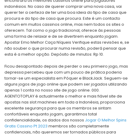
encontrará os melhores cassinos online para jogadores
indonésios. No caso de querer comprar uma nova casa, vai
querer ter a certeza de ter uma boa ideia do tipo de casa que
procura e do tipo de casa que procura. Este é um contacto
comum em muitos cassinos online, mas nem todos os sites o
oferecem. Tal como o jogo tradicional, oferece às pessoas
uma forma de relaxar e de se divertirem enquanto jogam.
Apostar Emo Melhor Caça Níqueis Verifique estas revisões e, se
não souber o que procurar numa revisão, poderá pensar que
esta é a melhor opção. Depósito de minutos: Rp 10.
Ficou desapontado depois de perder o seu primeiro jogo, mas
depressa percebeu que com um pouco de prática poderia
tornar-se um especialista em Póquer e BlackJack. Seguem-se
alguns jogos de jogo online que podem ser jogados utilizando
apenas 1 conta no nosso site de jogo online. 000.
AGENTOTOPLAY é actualmente o melhor e mais fiável site de
apostas nas slot machines em toda a Indonésia, proporciona
excelente segurança para que os membros se sintam
confortáveis enquanto jogam, garantimos total
confidencialidade, os dados dos nossos
Jogar O Melhor Spins
Gratis Cassino Pt 2023
membros são completamente
confidenciais, não queremos ser tornados públicos para