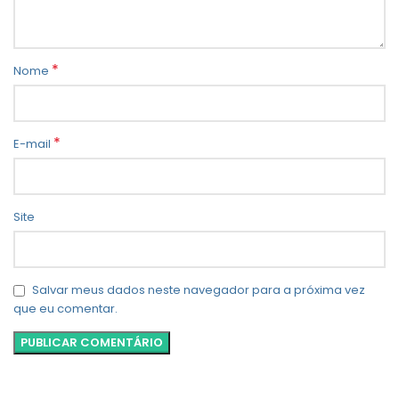
*
Nome
*
E-mail
Site
Salvar meus dados neste navegador para a próxima vez
que eu comentar.