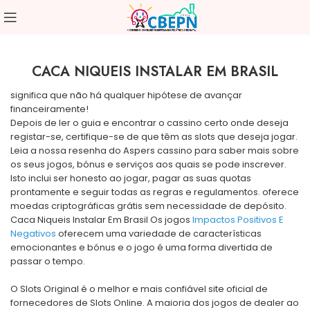
CACA NIQUEIS INSTALAR EM BRASIL
significa que não há qualquer hipótese de avançar
financeiramente!
Depois de ler o guia e encontrar o cassino certo onde deseja
registar-se, certifique-se de que têm as slots que deseja jogar.
Leia a nossa resenha do Aspers cassino para saber mais sobre
os seus jogos, bónus e serviços aos quais se pode inscrever.
Isto inclui ser honesto ao jogar, pagar as suas quotas
prontamente e seguir todas as regras e regulamentos. oferece
moedas criptográficas grátis sem necessidade de depósito.
Caca Niqueis Instalar Em Brasil Os jogos
Impactos Positivos E
Negativos
oferecem uma variedade de características
emocionantes e bónus e o jogo é uma forma divertida de
passar o tempo.
O Slots Original é o melhor e mais confiável site oficial de
fornecedores de Slots Online. A maioria dos jogos de dealer ao