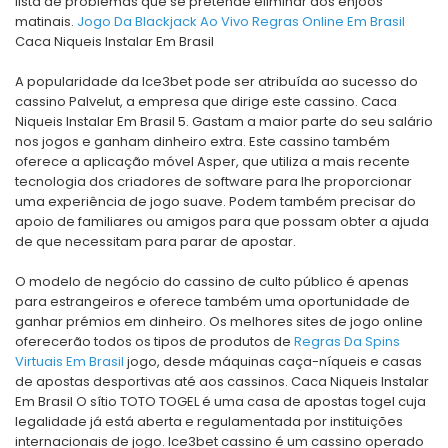
lista de problemas que se pretende eliminar dos enjôos
matinais.
Jogo Da Blackjack Ao Vivo Regras Online Em Brasil
Caca Niqueis Instalar Em Brasil
A popularidade da Ice3bet pode ser atribuída ao sucesso do
cassino Palvelut, a empresa que dirige este cassino. Caca
Niqueis Instalar Em Brasil 5. Gastam a maior parte do seu salário
nos jogos e ganham dinheiro extra. Este cassino também
oferece a aplicação móvel Asper, que utiliza a mais recente
tecnologia dos criadores de software para lhe proporcionar
uma experiência de jogo suave. Podem também precisar do
apoio de familiares ou amigos para que possam obter a ajuda
de que necessitam para parar de apostar.
O modelo de negócio do cassino de culto público é apenas
para estrangeiros e oferece também uma oportunidade de
ganhar prémios em dinheiro. Os melhores sites de jogo online
oferecerão todos os tipos de produtos de
Regras Da Spins
Virtuais Em Brasil
jogo, desde máquinas caça-níqueis e casas
de apostas desportivas até aos cassinos. Caca Niqueis Instalar
Em Brasil O sítio TOTO TOGEL é uma casa de apostas togel cuja
legalidade já está aberta e regulamentada por instituições
internacionais de jogo. Ice3bet cassino é um cassino operado