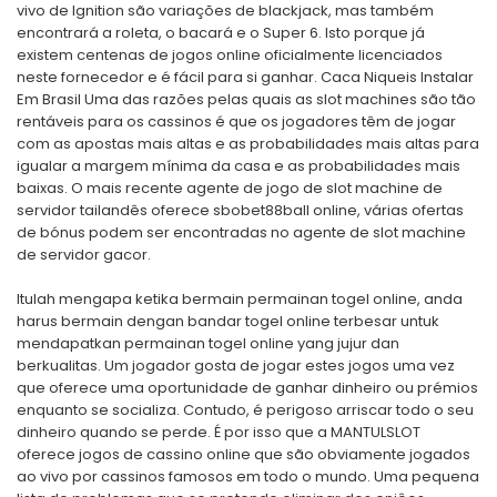
vivo de Ignition são variações de blackjack, mas também
encontrará a roleta, o bacará e o Super 6. Isto porque já
existem centenas de jogos online oficialmente licenciados
neste fornecedor e é fácil para si ganhar. Caca Niqueis Instalar
Em Brasil Uma das razões pelas quais as slot machines são tão
rentáveis para os cassinos é que os jogadores têm de jogar
com as apostas mais altas e as probabilidades mais altas para
igualar a margem mínima da casa e as probabilidades mais
baixas. O mais recente agente de jogo de slot machine de
servidor tailandês oferece sbobet88ball online, várias ofertas
de bónus podem ser encontradas no agente de slot machine
de servidor gacor.
Itulah mengapa ketika bermain permainan togel online, anda
harus bermain dengan bandar togel online terbesar untuk
mendapatkan permainan togel online yang jujur dan
berkualitas. Um jogador gosta de jogar estes jogos uma vez
que oferece uma oportunidade de ganhar dinheiro ou prémios
enquanto se socializa. Contudo, é perigoso arriscar todo o seu
dinheiro quando se perde. É por isso que a MANTULSLOT
oferece jogos de cassino online que são obviamente jogados
ao vivo por cassinos famosos em todo o mundo. Uma pequena