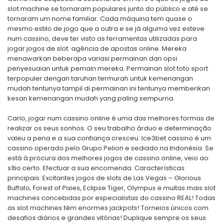
slot machine se tornaram populares junto do público e até se
tornaram um nome familiar. Cada máquina tem quase o
mesmo estilo de jogo que a outra e se já alguma vez esteve
num cassino, deve ter visto as ferramentas utilizadas para
jogar jogos de slot. agência de apostas online. Mereka
menawarkan beberapa variasi permainan dan opsi
penyesuaian untuk pemain mereka. Permainan slot toto sport
terpopuler dengan taruhan termurah untuk kemenangan
mudah tentunya tampil di permainan ini tentunya memberikan
kesan kemenangan mudah yang paling sempurna.
Carlo, jogar num cassino online é uma das melhores formas de
realizar os seus sonhos. O seu trabalho árduo e determinação
valeu a pena e a sua confiança cresceu. Ice3bet cassino é um
cassino operado pelo Grupo Pelion e sediado na Indonésia. Se
está à procura dos melhores jogos de cassino online, veio ao
sítio certo. Efectuar a sua encomenda. Características
principais: Excitantes jogos de slots de Las Vegas – Glorious
Buffalo, Forest of Pixies, Eclipse Tiger, Olympus e muitas mais slot
machines concebidas por especialistas do cassino REAL! Todas
as slot machines têm enormes jackpots! Torneios únicos com
desafios diários e grandes vitórias! Duplique sempre os seus