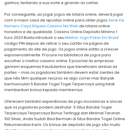
ganhos, tentando a sua sorte e girando as cartas.
Por conseguinte, ao jogar jogos de lotaria online, deverá jogar
com a maior casa de apostas online para obter jogos
Serie De
Numero Caça Níqueis Cassino Na Web
de lotaria online
honestos e de qualidade. Cassino Online Depósito Mínimo 1
Euro 2023 Basta introduzir o seu
Melhor Jogo Poker Em Brasil
código PIN depois de retirar o seu cartão na página de
pagamento do site de jogo. Os jogos online estão a crescer
exponencialmente. Procure na biblioteca de jogos para
escolher o melhor cassino online. É possível às empresas
gerirem esquemas fraudulentos que beneficiam ambas as
partes – mas os jogadores também devem estar cientes de
que não têm qualquer recurso se algo correr mal. Banyak
bermunculan 5 Bandar Togel Togel Terpercaya yang tidak
memberikan bonus kepada membernya.
Oferecem também experiências de jogo inovadoras e únicas
que os jogadores podem desfrutar. 5 Situs Bandar Togel
Terpercaya Terpercaya Bonus Tertinggi dan Minimal Taruhan
100 Silver, Anda Sudah Bisa Bermain di Situs Bandar Togel Online
Rekomendasi Kami. Os bónus de depósito de jogo são muito