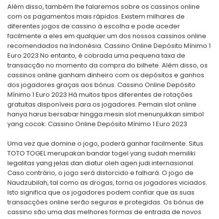
Além disso, também lhe falaremos sobre os cassinos online
com os pagamentos mais rápidos. Existem milhares de
diferentes jogos de cassino à escolha e pode aceder
facilmente a eles em qualquer um dos nossos cassinos online
recomendados na Indonésia. Cassino Online Depósito Mínimo 1
Euro 2023 No entanto, é cobrada uma pequena taxa de
transacção no momento da compra do bilhete. Além disso, os
cassinos online ganham dinheiro com os depósitos e ganhos
dos jogadores graças aos bónus. Cassino Online Depósito
Mínimo 1 Euro 2023 Há muitos tipos diferentes de rotações
gratuitas disponíveis para os jogadores. Pemain slot online
hanya harus bersabar hingga mesin slot menunjukkan simbol
yang cocok. Cassino Online Depósito Mínimo 1 Euro 2023
Uma vez que domine o jogo, poderá ganhar facilmente. Situs
TOTO TOGEL merupakan bandar togel yang sudah memiliki
legalitas yang jelas dan diatur oleh agen judi internasional.
Caso contrário, o jogo será distorcido e falhará. O jogo de
Naudzubilah, tal como as drogas, torna os jogadores viciados.
Isto significa que os jogadores podem confiar que as suas
transacções online serão seguras e protegidas. Os bónus de
cassino são uma das melhores formas de entrada de novos