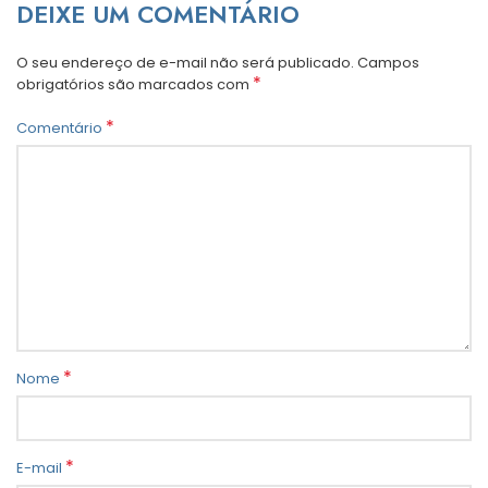
DEIXE UM COMENTÁRIO
O seu endereço de e-mail não será publicado.
Campos
*
obrigatórios são marcados com
*
Comentário
*
Nome
*
E-mail