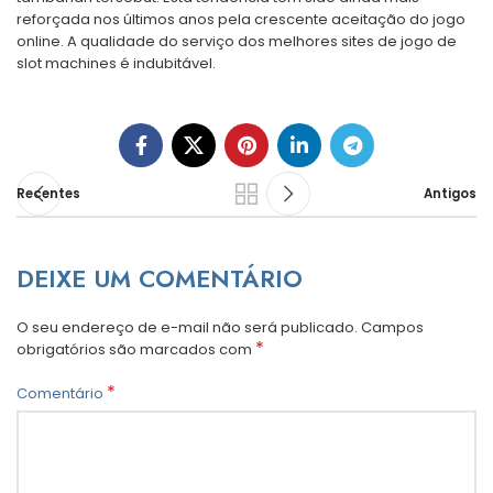
reforçada nos últimos anos pela crescente aceitação do jogo
online. A qualidade do serviço dos melhores sites de jogo de
slot machines é indubitável.
Recentes
Antigos
DEIXE UM COMENTÁRIO
O seu endereço de e-mail não será publicado.
Campos
*
obrigatórios são marcados com
*
Comentário