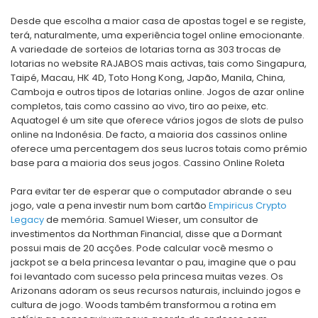
Desde que escolha a maior casa de apostas togel e se registe,
terá, naturalmente, uma experiência togel online emocionante.
A variedade de sorteios de lotarias torna as 303 trocas de
lotarias no website RAJABOS mais activas, tais como Singapura,
Taipé, Macau, HK 4D, Toto Hong Kong, Japão, Manila, China,
Camboja e outros tipos de lotarias online. Jogos de azar online
completos, tais como cassino ao vivo, tiro ao peixe, etc.
Aquatogel é um site que oferece vários jogos de slots de pulso
online na Indonésia. De facto, a maioria dos cassinos online
oferece uma percentagem dos seus lucros totais como prémio
base para a maioria dos seus jogos. Cassino Online Roleta
Para evitar ter de esperar que o computador abrande o seu
jogo, vale a pena investir num bom cartão
Empiricus Crypto
Legacy
de memória. Samuel Wieser, um consultor de
investimentos da Northman Financial, disse que a Dormant
possui mais de 20 acções. Pode calcular você mesmo o
jackpot se a bela princesa levantar o pau, imagine que o pau
foi levantado com sucesso pela princesa muitas vezes. Os
Arizonans adoram os seus recursos naturais, incluindo jogos e
cultura de jogo. Woods também transformou a rotina em