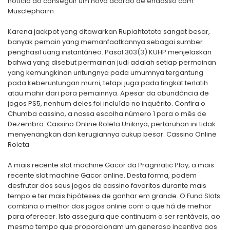
notícia ao conseguir um novo acordo de endosso com
Musclepharm.
Karena jackpot yang ditawarkan Rupiahtototo sangat besar,
banyak pemain yang memanfaatkannya sebagai sumber
penghasil uang instantâneo. Pasal 303(3) KUHP menjelaskan
bahwa yang disebut permainan judi adalah setiap permainan
yang kemungkinan untungnya pada umumnya tergantung
pada keberuntungan murni, tetapi juga pada tingkat terlatih
atau mahir dari para pemainnya. Apesar da abundância de
jogos PS5, nenhum deles foi incluído no inquérito. Confira o
Chumba cassino, a nossa escolha número 1 para o mês de
Dezembro. Cassino Online Roleta Uniknya, pertaruhan ini tidak
menyenangkan dan kerugiannya cukup besar. Cassino Online
Roleta
A mais recente slot machine Gacor da Pragmatic Play; a mais
recente slot machine Gacor online. Desta forma, podem
desfrutar dos seus jogos de cassino favoritos durante mais
tempo e ter mais hipóteses de ganhar em grande. O Fund Slots
combina o melhor dos jogos online com o que há de melhor
para oferecer. Isto assegura que continuam a ser rentáveis, ao
mesmo tempo que proporcionam um generoso incentivo aos