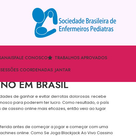
S
ANAIS
FALE CONOSCO
TRABALHOS APROVADOS
S
SESSÕES COORDENADAS
JANTAR
INO EM BRASIL
idades de ganhar e evitar derrotas dolorosas. recebe
nnosco para poderem ter lucro. Como resultado, o país
de cassino online mais eficazes, então veio ao lugar
referida antes de começar a jogar e começar com uma
achines online. Como Se Joga Blackjack Ao Vivo Cassino