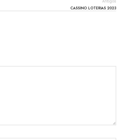
Antigos
CASSINO LOTERIAS 2023