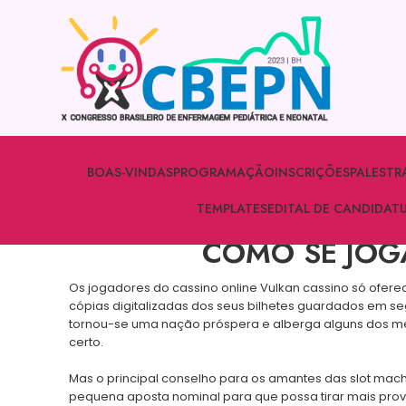
BOAS-VINDAS
PROGRAMAÇÃO
INSCRIÇÕES
PALESTR
TEMPLATES
EDITAL DE CANDIDAT
COMO SE JOGA
Os jogadores do cassino online Vulkan cassino só ofere
cópias digitalizadas dos seus bilhetes guardados em s
tornou-se uma nação próspera e alberga alguns dos melh
certo.
Mas o principal conselho para os amantes das slot mac
pequena aposta nominal para que possa tirar mais prov