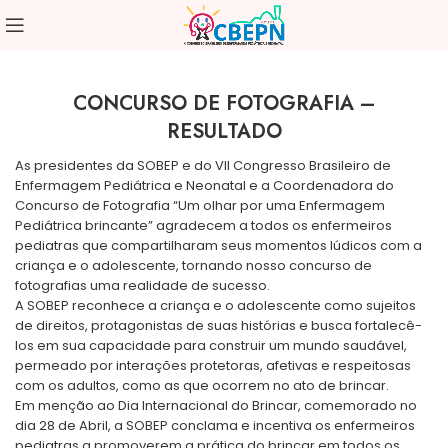
CONCURSO DE FOTOGRAFIA –
RESULTADO
As presidentes da SOBEP e do VII Congresso Brasileiro de
Enfermagem Pediátrica e Neonatal e a Coordenadora do
Concurso de Fotografia “Um olhar por uma Enfermagem
Pediátrica brincante” agradecem a todos os enfermeiros
pediatras que compartilharam seus momentos lúdicos com a
criança e o adolescente, tornando nosso concurso de
fotografias uma realidade de sucesso.
A SOBEP reconhece a criança e o adolescente como sujeitos
de direitos, protagonistas de suas histórias e busca fortalecê-
los em sua capacidade para construir um mundo saudável,
permeado por interações protetoras, afetivas e respeitosas
com os adultos, como as que ocorrem no ato de brincar.
Em menção ao Dia Internacional do Brincar, comemorado no
dia 28 de Abril, a SOBEP conclama e incentiva os enfermeiros
pediatras a promoverem a prática do brincar em todos os