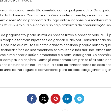
 prazo de 5 minutos.
 e um funcionamento tão divertido como qualquer outro. Os joga
ado da Indonésia. Como mencionámos anteriormente, se sentir que nã
 em ascensão no panorama do jogo online indonésio. escolher uma da
 COVID19 em curso e como a única plataforma de comunicação soci
de pagamento, pode utilizar os nossos filtros e ordenar pela RTP. É
 tempo e ter mais hipóteses de ganhar o jackpot. Considerando as 
. É por isso que muitos clientes adoram cassinos, porque sabem qu
e financiar sítios de slot machines são muitas e nós dar-lhe-emos 
tos e melhorar a saúde emocional e o bem-estar geral. Ao contrári
com paz de espírito. Como já explicámos, um passo fácil para encon
chines de fundos online. Então, quais são os fornecedores de cassi
a são uma forma segura e conveniente para as pessoas jogarem e ga