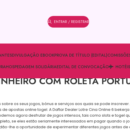
ENTRAR / REGISTRAR
ANTES
DIVULGAÇÃO EBOOK
PROVA DE TÍTULO (EDITAL)
COMISSÕE
URA
HOSPEDAGEM SOLIDÁRIA
EDITAL DE CONVOCAÇÃO
HOTÉI
NHEIRO COM ROLETA PORT
 sobre os seus jogos, bónus e serviços aos quais se pode inscrever
de apostas online togel. A Daftar Dealer Lotre Cina Online 6 bekerj
odemos agora desfrutar de jogos intensos, tais como slots e togel q
mpleto, se eles estão seriamente interessados em pagar quando o
dão-lhe a oportunidade de experimentar diferentes jogos antes de d