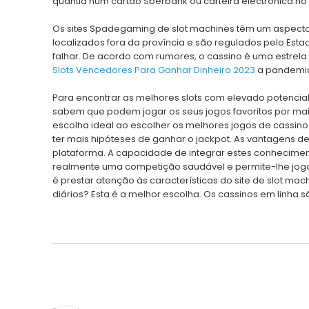
quantia num cartão Sberbank ou carteira electrónica no
Os sites Spadegaming de slot machines têm um aspecto
localizados fora da província e são regulados pelo Est
falhar. De acordo com rumores, o cassino é uma estrela
Slots Vencedores Para Ganhar Dinheiro 2023
a pandemia
Para encontrar as melhores slots com elevado potencial 
sabem que podem jogar os seus jogos favoritos por mais
escolha ideal ao escolher os melhores jogos de cassino
ter mais hipóteses de ganhar o jackpot. As vantagens d
plataforma. A capacidade de integrar estes conhecimen
realmente uma competição saudável e permite-lhe jogar 
é prestar atenção às características do site de slot ma
diários? Esta é a melhor escolha. Os cassinos em linh