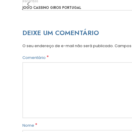
Recentes
JOGO CASSINO GIROS PORTUGAL
DEIXE UM COMENTÁRIO
O seu endereço de e-mail não será publicado.
Campos 
*
Comentário
*
Nome