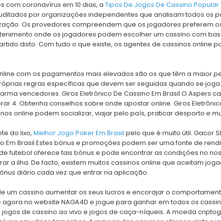
 com coronavírus em 10 dias, a
Tipos De Jogos De Cassino Popular 
o auditados por organizações independentes que analisam todos os 
utilização. Os provedores compreendem que os jogadores preferem o
tretenimento onde os jogadores podem escolher um cassino com base
partido disto. Com tudo o que existe, os agentes de cassinos online
 online com os pagamentos mais elevados são os que têm a maior p
róprias regras específicas que devem ser seguidas quando se joga. G
rma vencedores. Giros Eletrônico De Cassino Em Brasil O Aspers c
rar 4. Obtenha conselhos sobre onde apostar online. Giros Eletrônic
os online podem socializar, viajar pelo país, praticar desporto e 
te do lixo,
Melhor Jogo Poker Em Brasil
pelo que é muito útil. Gacor Sl
ino Em Brasil Estes bónus e promoções podem ser uma fonte de rend
s de futebol oferece tais bónus e pode encontrar as condições no nos
ar a ilha. De facto, existem muitos cassinos online que aceitam jog
nus diário cada vez que entrar na aplicação.
 um cassino aumentar os seus lucros e encorajar o comportamento d
e-se agora no website NAGA4D e jogue para ganhar em todos os cassi
os de cassino ao vivo e jogos de caça-níqueis. A moeda criptográ