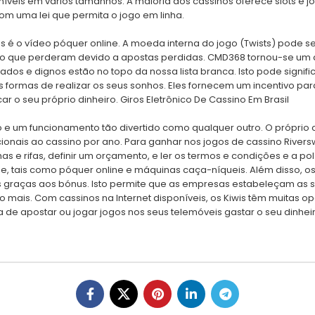
níveis em vários tamanhos. A maioria dos cassinos oferece slots e 
om uma lei que permita o jogo em linha.
tas é o vídeo póquer online. A moeda interna do jogo (Twists) pode 
o que perderam devido a apostas perdidas. CMD368 tornou-se um dos
s e dignos estão no topo da nossa lista branca. Isto pode significa
s formas de realizar os seus sonhos. Eles fornecem um incentivo pa
r o seu próprio dinheiro. Giros Eletrônico De Cassino Em Brasil
e um funcionamento tão divertido como qualquer outro. O próprio c
dicionais ao cassino por ano. Para ganhar nos jogos de cassino River
as e rifas, definir um orçamento, e ler os termos e condições e a p
ne, tais como póquer online e máquinas caça-níqueis. Além disso, o
graças aos bónus. Isto permite que as empresas estabeleçam as su
mais. Com cassinos na Internet disponíveis, os Kiwis têm muitas op
 de apostar ou jogar jogos nos seus telemóveis gastar o seu dinhe