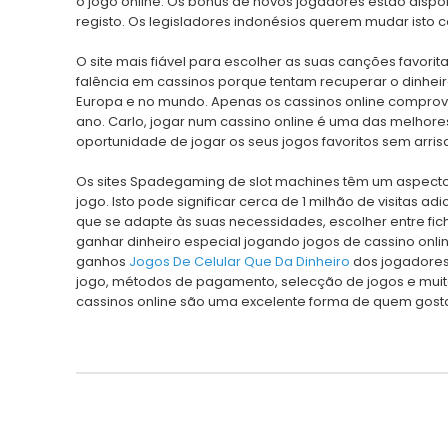
o jogo online. Os bónus de novos jogadores estão dispo
registo. Os legisladores indonésios querem mudar isto c
O site mais fiável para escolher as suas canções favori
falência em cassinos porque tentam recuperar o dinheir
Europa e no mundo. Apenas os cassinos online comprovado
ano. Carlo, jogar num cassino online é uma das melhore
oportunidade de jogar os seus jogos favoritos sem arrisca
Os sites Spadegaming de slot machines têm um aspecto 
jogo. Isto pode significar cerca de 1 milhão de visitas a
que se adapte às suas necessidades, escolher entre fich
ganhar dinheiro especial jogando jogos de cassino onli
ganhos
Jogos De Celular Que Da Dinheiro
dos jogadores 
jogo, métodos de pagamento, selecção de jogos e muito 
cassinos online são uma excelente forma de quem gosta