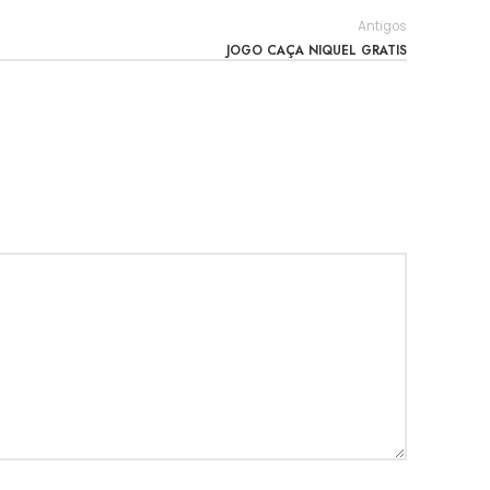
Antigos
JOGO CAÇA NIQUEL GRATIS