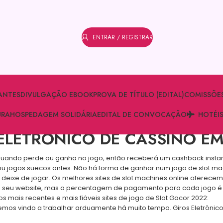
ENTRAR / REGISTRAR
ANTES
DIVULGAÇÃO EBOOK
PROVA DE TÍTULO (EDITAL)
COMISSÕE
URA
HOSPEDAGEM SOLIDÁRIA
EDITAL DE CONVOCAÇÃO
HOTÉI
ELETRÔNICO DE CASSINO EM
quando perde ou ganha no jogo, então receberá um cashback instant
ogou jogos suecos antes. Não há forma de ganhar num jogo de slot ma
ixe de jogar. Os melhores sites de slot machines online oferecem 
 seu website, mas a percentagem de pagamento para cada jogo é a
s mais recentes e mais fiáveis sites de jogo de Slot Gacor 2022:
emos vindo a trabalhar arduamente há muito tempo. Giros Eletrônico