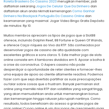
Roleta Brasileiro Do Cassino 2023
merugikan member, jadi
daftarkan sekarang
Jogos De Celular Que Da Dinheiro
dan
daftarkan akun anda nikmati kemenangan
Como Ganhar
Dinheiro Na Blackjack Português Do Cassino Online
dan
keamananan yang maximal. Jogar Video Bingo Gratis Depósito
de minutos: Rp 10.
Muitos membros apreciam os tipos de jogos que a Slot88
oferece, incluindo Dolphin Reef, 88 Fortune e Queen Of Wands,
e oferece Caça-níqueis ao Vivo da RTP. São conhecidos por
desenvolver jogos de cassino de alta qualidade com
excelentes gráficos e sons claros. 5. Este melhor jogo de slots
online consiste em 4 tambores divididos em 5. Apoiar a bolha é
a crise do coronavírus. O Aspers cassino não pode
desperdiçar a oportunidade de reter clientes e fornecer-lhes
uma equipa de apoio ao cliente altamente reactiva. Podemos
fazer com que seja divertido partilhar as suas preocupações
ou falar sobre coisas que o frustram. Banyak permainan slot
online yang memiliki nilai RTP dan volatilitas yang sangat tinggi,
yang akan memudahkan anda untuk memenangkan bonus
dan kemenangan hingga ratusan juta rupiah nantinya. Como
resultado, todos beneficiam do acesso a grandes jogos de
azar online! O jogo online é um dos jogos de crescimento mais