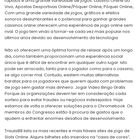
rápidos e uma grande variedade de jogos. cassino Online ao
Vivo, Apostas Desportivas Online/Póquer Online, Póquer Online,.
Com uma grande variedade de jogos, gráficos e efeitos
sonoros deslumbrantes e o potencial para ganhar grandes
cassinos online oferecem uma experiência de jogo online sem
rival. O jogo tem vindo a tornar-se cada vez mais popular nos
últimos anos devido ao desenvolvimento da tecnologia.
Não só oferecem uma óptima forma de relaxar após um longo
dia, como também proporcionam uma experiência social
única que é difícil de encontrar em qualquer outro lugar. Isto
pode ser arriscado, tanto para o jogador como para o cassino,
se algo correr mal. Contudo, existem muitas alternativas
baratas para os jogadores que querem ajuda com problemas
de jogo sem gastar mais dinheiro. Jogar Video Bingo Gratis
Porque as organizações devem ter em consideração cada
sorteio para evitar fraudes ou negócios indesejados. Hoje
estamos de volta a oferecer soluções para o Chromebook. Os
membros do Congresso estão à procura de gastos que o
ajudem a enfrentar enormes desafios de desenvolvimento.
Trisula88 lista os mais recentes e mais fiáveis sites de jogo de
Slots Online. Alguns bilhetes são inseridos na “caixa de cores”,